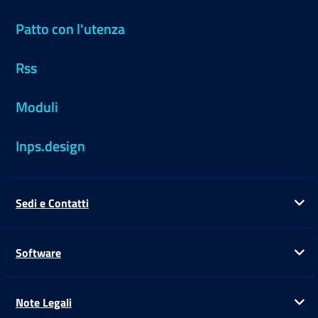
Patto con l'utenza
Rss
Moduli
Inps.design
Sedi e Contatti
Ap
Software
Ap
Note Legali
Ap