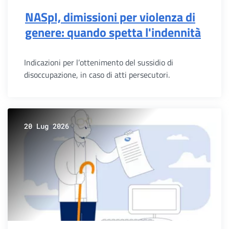
NASpI, dimissioni per violenza di
genere: quando spetta l'indennità
Indicazioni per l’ottenimento del sussidio di
disoccupazione, in caso di atti persecutori.
20 Lug 2026